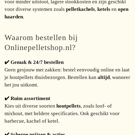
voor minder uitstoot, lagere stookkosten en zijn geschikt
voor diverse systemen zoals
pelletkachels
,
ketels
en
open
haarden
.
Waarom bestellen bij
Onlinepelletshop.nl?
✔️ Gemak & 24/7 bestellen
Geen gesjouw met zakken: bestel eenvoudig online en laat
je houtpellets thuisbezorgen. Bestellen kan
altijd
, wanneer
het jou uitkomt.
✔️ Ruim assortiment
Kies uit diverse soorten
houtpellets
, zoals loof- of
mixhout, met heldere specificaties. Ook geschikt voor
barbecue, kachel of ketel.
✔️ Scherpe prijzen & acties