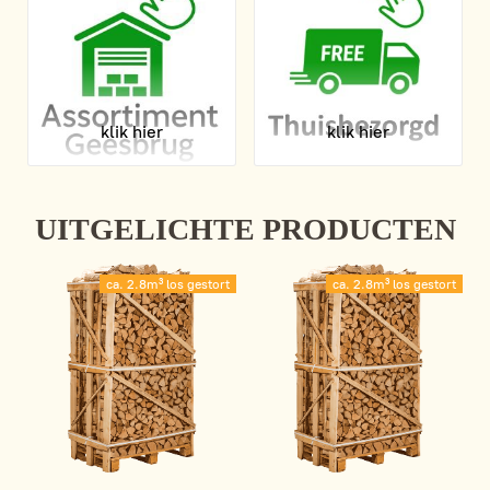
klik hier
klik hier
UITGELICHTE PRODUCTEN
ca. 2.8m³ los gestort
ca. 2.8m³ los gestort