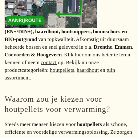
(EN+/DIN+), haardhout, houtsnippers, boomschors en
BIO-potgrond
van topkwaliteit. Afkomstig uit duurzaam
beheerde bossen en snel geleverd in o.a.
Drenthe, Emmen,
Coevorden & Hoogeveen
. Klik
hier
om ons beter te leren
kennen of neem
contact
op. Bekijk nu onze
productcategorieën:
houtpellets
,
haardhout
en
tuin
assortiment
.
Waarom zou je kiezen voor
houtpellets voor verwarming?
Steeds meer mensen kiezen voor
houtpellets
als schone,
efficiënte en voordelige verwarmingsoplossing. Ze zorgen