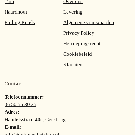
Tuin
Over ons
Haardhout
Levering
Fröling Ketels
Algemene voorwaarden
Privacy Policy
Herroepingsrecht
Cookiebeleid
Klachten
Contact
Telefoonnummer:
06 50 55 30 35
Adres:
Handelsstraat 40e, Geesbrug
E-mail:
info@onlinepelletshop.nl