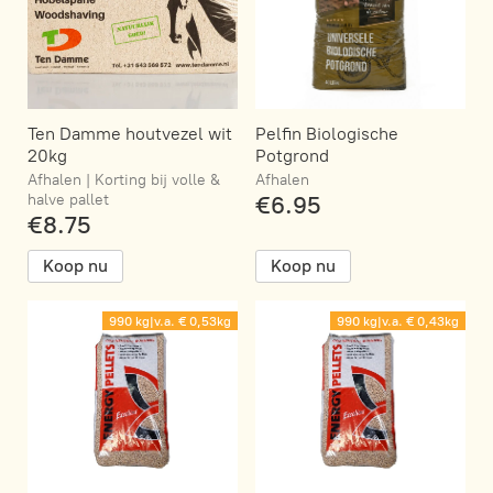
Ten Damme houtvezel wit
Pelfin Biologische
20kg
Potgrond
Afhalen | Korting bij volle &
Afhalen
halve pallet
€6.95
€8.75
Koop nu
Koop nu
990 kg|v.a. € 0,53kg
990 kg|v.a. € 0,43kg