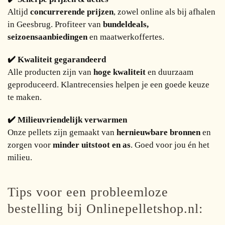
Altijd
concurrerende prijzen
, zowel online als bij afhalen
in Geesbrug. Profiteer van
bundeldeals,
seizoensaanbiedingen
en maatwerkoffertes.
✔️ Kwaliteit gegarandeerd
Alle producten zijn van
hoge kwaliteit
en duurzaam
geproduceerd. Klantrecensies helpen je een goede keuze
te maken.
✔️ Milieuvriendelijk verwarmen
Onze pellets zijn gemaakt van
hernieuwbare bronnen
en
zorgen voor
minder uitstoot en as
. Goed voor jou én het
milieu.
Tips voor een probleemloze
bestelling bij Onlinepelletshop.nl: