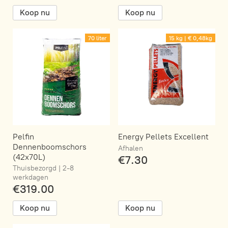
Koop nu
Koop nu
70 liter
15 kg | € 0,48kg
Pelfin
Energy Pellets Excellent
Dennenboomschors
Afhalen
(42x70L)
€7.30
Thuisbezorgd | 2-8
werkdagen
€319.00
Koop nu
Koop nu