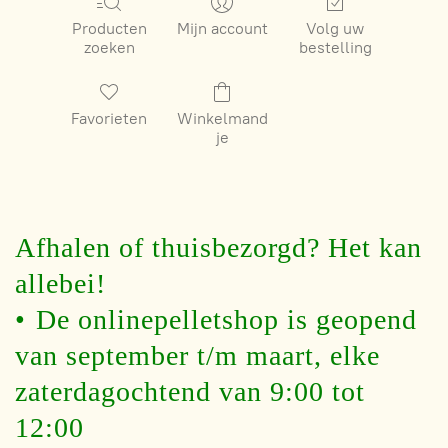
Producten
Mijn account
Volg uw
zoeken
bestelling
Favorieten
Winkelmand
je
Afhalen of thuisbezorgd? Het kan
allebei!
•⁠ ⁠De onlinepelletshop is geopend
van september t/m maart, elke
zaterdagochtend van 9:00 tot
12:00