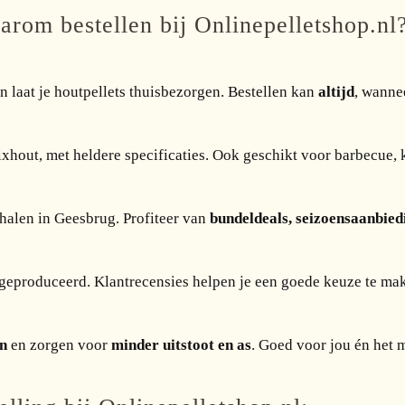
rom bestellen bij Onlinepelletshop.nl
 laat je houtpellets thuisbezorgen. Bestellen kan
altijd
, wanne
mixhout, met heldere specificaties. Ook geschikt voor barbecue, k
afhalen in Geesbrug. Profiteer van
bundeldeals, seizoensaanbied
eproduceerd. Klantrecensies helpen je een goede keuze te ma
n
en zorgen voor
minder uitstoot en as
. Goed voor jou én het m