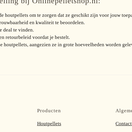
lling bij Onlinepelletshop.nl:
de houtpellets om te zorgen dat ze geschikt zijn voor jouw toep
rouwbaarheid en kwaliteit te beoordelen.
e deal te vinden.
n retourbeleid voordat je bestelt.
e houtpellets, aangezien ze in grote hoeveelheden worden gele
Producten
Algem
Houtpellets
Contact