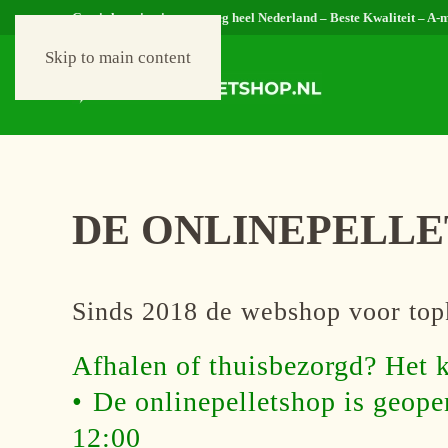
Gratis levering in nagenoeg heel Nederland – Beste Kwaliteit – A-
Skip to main content
DE ONLINEPELL
Sinds 2018 de webshop voor topkw
Afhalen of thuisbezorgd? Het k
•⁠ ⁠De onlinepelletshop is geo
12:00