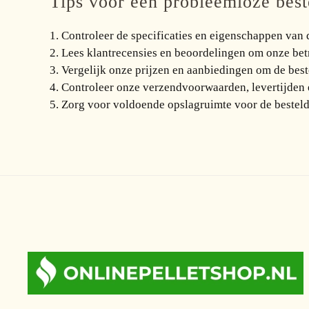
Tips voor een probleemloze beste
1. Controleer de specificaties en eigenschappen van 
2. Lees klantrecensies en beoordelingen om onze bet
3. Vergelijk onze prijzen en aanbiedingen om de best
4. Controleer onze verzendvoorwaarden, levertijden e
5. Zorg voor voldoende opslagruimte voor de besteld