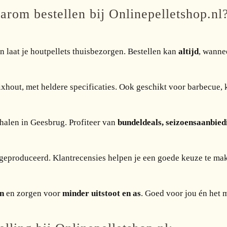
rom bestellen bij Onlinepelletshop.nl
 laat je houtpellets thuisbezorgen. Bestellen kan
altijd
, wanne
mixhout, met heldere specificaties. Ook geschikt voor barbecue, k
afhalen in Geesbrug. Profiteer van
bundeldeals, seizoensaanbied
eproduceerd. Klantrecensies helpen je een goede keuze te ma
n
en zorgen voor
minder uitstoot en as
. Goed voor jou én het m