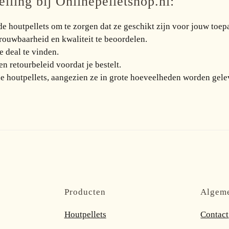
lling bij Onlinepelletshop.nl:
de houtpellets om te zorgen dat ze geschikt zijn voor jouw toep
rouwbaarheid en kwaliteit te beoordelen.
e deal te vinden.
n retourbeleid voordat je bestelt.
e houtpellets, aangezien ze in grote hoeveelheden worden gele
Producten
Algem
Houtpellets
Contact