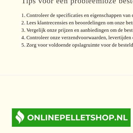
Tips voor een probleemloze beste
1. Controleer de specificaties en eigenschappen van 
2. Lees klantrecensies en beoordelingen om onze bet
3. Vergelijk onze prijzen en aanbiedingen om de best
4. Controleer onze verzendvoorwaarden, levertijden e
5. Zorg voor voldoende opslagruimte voor de besteld