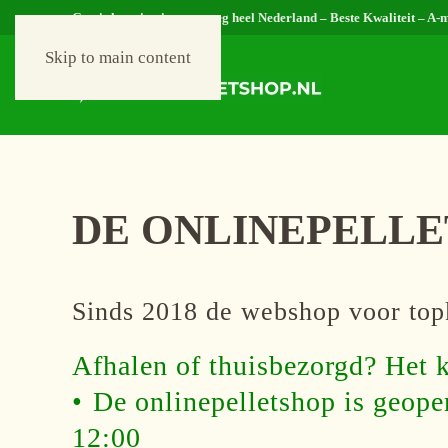
Gratis levering in nagenoeg heel Nederland – Beste Kwaliteit – A-
Skip to main content
DE ONLINEPELL
Sinds 2018 de webshop voor topkw
Afhalen of thuisbezorgd? Het k
•⁠ ⁠De onlinepelletshop is geo
12:00