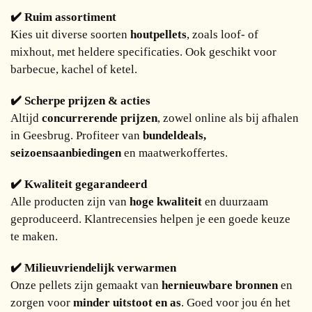
✔️ Ruim assortiment
Kies uit diverse soorten
houtpellets
, zoals loof- of
mixhout, met heldere specificaties. Ook geschikt voor
barbecue, kachel of ketel.
✔️ Scherpe prijzen & acties
Altijd
concurrerende prijzen
, zowel online als bij afhalen
in Geesbrug. Profiteer van
bundeldeals,
seizoensaanbiedingen
en maatwerkoffertes.
✔️ Kwaliteit gegarandeerd
Alle producten zijn van
hoge kwaliteit
en duurzaam
geproduceerd. Klantrecensies helpen je een goede keuze
te maken.
✔️ Milieuvriendelijk verwarmen
Onze pellets zijn gemaakt van
hernieuwbare bronnen
en
zorgen voor
minder uitstoot en as
. Goed voor jou én het