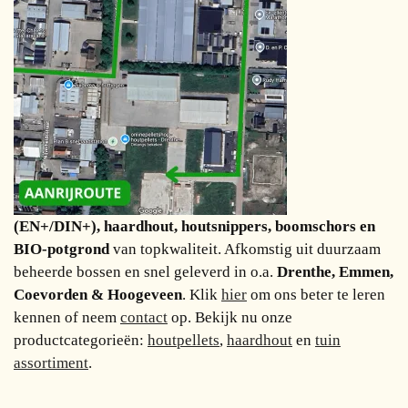
(EN+/DIN+), haardhout, houtsnippers, boomschors en
BIO-potgrond
van topkwaliteit. Afkomstig uit duurzaam
beheerde bossen en snel geleverd in o.a.
Drenthe, Emmen,
Coevorden & Hoogeveen
. Klik
hier
om ons beter te leren
kennen of neem
contact
op. Bekijk nu onze
productcategorieën:
houtpellets
,
haardhout
en
tuin
assortiment
.