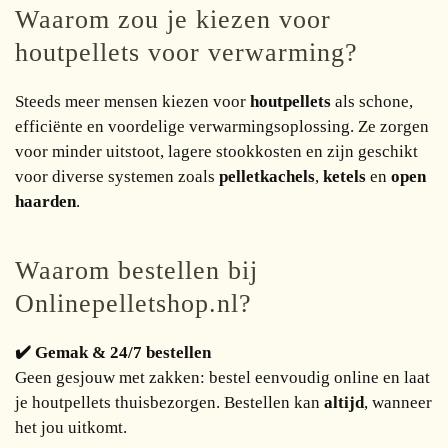
Waarom zou je kiezen voor
houtpellets voor verwarming?
Steeds meer mensen kiezen voor
houtpellets
als schone,
efficiënte en voordelige verwarmingsoplossing. Ze zorgen
voor minder uitstoot, lagere stookkosten en zijn geschikt
voor diverse systemen zoals
pelletkachels
,
ketels
en
open
haarden
.
Waarom bestellen bij
Onlinepelletshop.nl?
✔️ Gemak & 24/7 bestellen
Geen gesjouw met zakken: bestel eenvoudig online en laat
je houtpellets thuisbezorgen. Bestellen kan
altijd
, wanneer
het jou uitkomt.