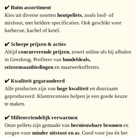
✔️ Ruim assortiment
Kies uit diverse soorten
houtpellets
, zoals loof- of
mixhout, met heldere specificaties. Ook geschikt voor
barbecue, kachel of ketel.
✔️ Scherpe prijzen & acties
Altijd
concurrerende prijzen
, zowel online als bij afhalen
in Geesbrug. Profiteer van
bundeldeals,
seizoensaanbiedingen
en maatwerkoffertes.
✔️ Kwaliteit gegarandeerd
Alle producten zijn van
hoge kwaliteit
en duurzaam
geproduceerd. Klantrecensies helpen je een goede keuze
te maken.
✔️ Milieuvriendelijk verwarmen
Onze pellets zijn gemaakt van
hernieuwbare bronnen
en
zorgen voor
minder uitstoot en as
. Goed voor jou én het