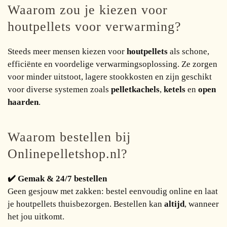
Waarom zou je kiezen voor
houtpellets voor verwarming?
Steeds meer mensen kiezen voor
houtpellets
als schone,
efficiënte en voordelige verwarmingsoplossing. Ze zorgen
voor minder uitstoot, lagere stookkosten en zijn geschikt
voor diverse systemen zoals
pelletkachels
,
ketels
en
open
haarden
.
Waarom bestellen bij
Onlinepelletshop.nl?
✔️ Gemak & 24/7 bestellen
Geen gesjouw met zakken: bestel eenvoudig online en laat
je houtpellets thuisbezorgen. Bestellen kan
altijd
, wanneer
het jou uitkomt.