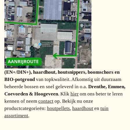
(EN+/DIN+), haardhout, houtsnippers, boomschors en
BIO-potgrond
van topkwaliteit. Afkomstig uit duurzaam
beheerde bossen en snel geleverd in o.a.
Drenthe, Emmen,
Coevorden & Hoogeveen
. Klik
hier
om ons beter te leren
kennen of neem
contact
op. Bekijk nu onze
productcategorieën:
houtpellets
,
haardhout
en
tuin
assortiment
.