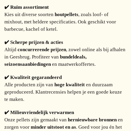
✔️ Ruim assortiment
Kies uit diverse soorten
houtpellets
, zoals loof- of
mixhout, met heldere specificaties. Ook geschikt voor
barbecue, kachel of ketel.
✔️ Scherpe prijzen & acties
Altijd
concurrerende prijzen
, zowel online als bij afhalen
in Geesbrug. Profiteer van
bundeldeals,
seizoensaanbiedingen
en maatwerkoffertes.
✔️ Kwaliteit gegarandeerd
Alle producten zijn van
hoge kwaliteit
en duurzaam
geproduceerd. Klantrecensies helpen je een goede keuze
te maken.
✔️ Milieuvriendelijk verwarmen
Onze pellets zijn gemaakt van
hernieuwbare bronnen
en
zorgen voor
minder uitstoot en as
. Goed voor jou én het