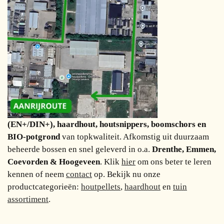
(EN+/DIN+), haardhout, houtsnippers, boomschors en
BIO-potgrond
van topkwaliteit. Afkomstig uit duurzaam
beheerde bossen en snel geleverd in o.a.
Drenthe, Emmen,
Coevorden & Hoogeveen
. Klik
hier
om ons beter te leren
kennen of neem
contact
op. Bekijk nu onze
productcategorieën:
houtpellets
,
haardhout
en
tuin
assortiment
.