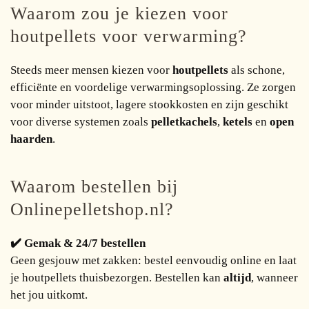
Waarom zou je kiezen voor
houtpellets voor verwarming?
Steeds meer mensen kiezen voor
houtpellets
als schone,
efficiënte en voordelige verwarmingsoplossing. Ze zorgen
voor minder uitstoot, lagere stookkosten en zijn geschikt
voor diverse systemen zoals
pelletkachels
,
ketels
en
open
haarden
.
Waarom bestellen bij
Onlinepelletshop.nl?
✔️ Gemak & 24/7 bestellen
Geen gesjouw met zakken: bestel eenvoudig online en laat
je houtpellets thuisbezorgen. Bestellen kan
altijd
, wanneer
het jou uitkomt.